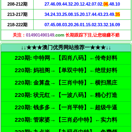
208-212期
27.46.09.44.32.20.12.42.07.02.
06
.48.10
213-217期
34.24.33.25.08.15.20.17.44.43.23.49.
35
218-222期
07.45.08.03.20.26.01.15.02.33.32.16.09
关注：
014901490149
.com
长期跟踪下注,让您稳赚不赔
↓↓★★★澳门优秀网站推荐一★★★↓↓
220期: 中特网→【四肖八码】←传奇好料
220期: 妈祖阁→【单双中特】←绝世好料
220期: 金算盘→【三肖中特】←横扫黑庄
220期: 状元红→【一波八码】←精心打造
220期: 钱多多→【一肖平特】←超级牛逼
220期: 管家婆→【三肖必中特】←实力料