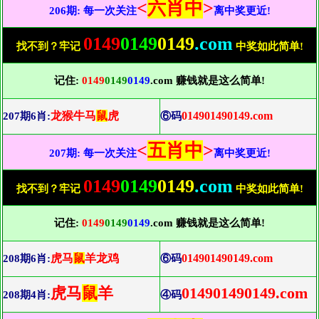
<
六肖中
>
206期: 每一次关注
离中奖更近!
0149
0149
0149
.com
找不到？牢记
中奖如此简单!
记住:
0149
0149
0149
.com 赚钱就是这么简单!
龙猴牛马
鼠
虎
014901490149.com
207期6肖:
⑥码
<
五肖中
>
207期: 每一次关注
离中奖更近!
0149
0149
0149
.com
找不到？牢记
中奖如此简单!
记住:
0149
0149
0149
.com 赚钱就是这么简单!
虎马
鼠
羊龙鸡
014901490149.com
208期6肖:
⑥码
虎马
鼠
羊
014901490149.com
208期4肖:
④码