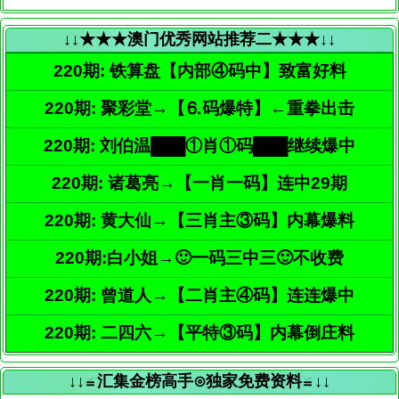
↓↓★★★澳门优秀网站推荐二★★★↓↓
220期: 铁算盘【内部④码中】致富好料
220期: 聚彩堂→【⒍码爆特】←重拳出击
220期: 刘伯温███①肖①码███继续爆中
220期: 诸葛亮→【一肖一码】连中29期
220期: 黄大仙→【三肖主③码】内幕爆料
220期:白小姐→🙂一码三中三🙂不收费
220期: 曾道人→【二肖主④码】连连爆中
220期: 二四六→【平特③码】内幕倒庄料
↓↓≌汇集金榜高手⊙独家免费资料≌↓↓