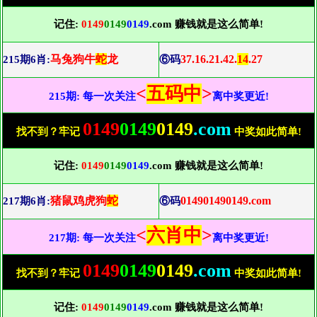
记住:
0149
0149
0149
.com 赚钱就是这么简单!
马兔狗牛
蛇
龙
37.16.21.42.
14
.27
215期6肖:
⑥码
<
五码中
>
215期: 每一次关注
离中奖更近!
0149
0149
0149
.com
找不到？牢记
中奖如此简单!
记住:
0149
0149
0149
.com 赚钱就是这么简单!
猪鼠鸡虎狗
蛇
014901490149.com
217期6肖:
⑥码
<
六肖中
>
217期: 每一次关注
离中奖更近!
0149
0149
0149
.com
找不到？牢记
中奖如此简单!
记住:
0149
0149
0149
.com 赚钱就是这么简单!