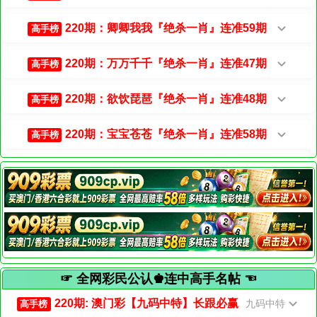
220期：卿卿我我『绝杀一肖』连准59期
高手榜
220期：万万千千『绝杀一肖』连准47期
高手榜
220期：欲饮琵琶『绝杀一肖』连准48期
高手榜
220期：宝宝苍苍『绝杀一肖』连准58期
高手榜
☞ 全网彩民公认♚连中高手名帖 ☜
220期: 澳门彩【九码中特】长跟必赢
九码中特
高手榜